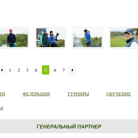
1
2
3
4
5
6
7
ТИ
ФЕДЕРАЦИЯ
ТУРНИРЫ
ОБУЧЕНИЕ
Ы
ГЕНЕРАЛЬНЫЙ ПАРТНЕР