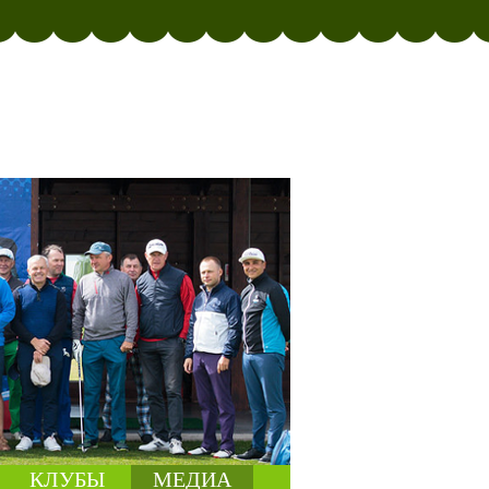
КЛУБЫ
МЕДИА