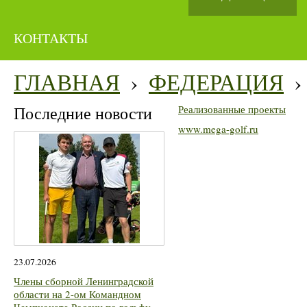
КОНТАКТЫ
ГЛАВНАЯ
›
ФЕДЕРАЦИЯ
›
Последние новости
Реализованные проекты
www.mega-golf.ru
23.07.2026
Члены сборной Ленинградской
области на 2-ом Командном