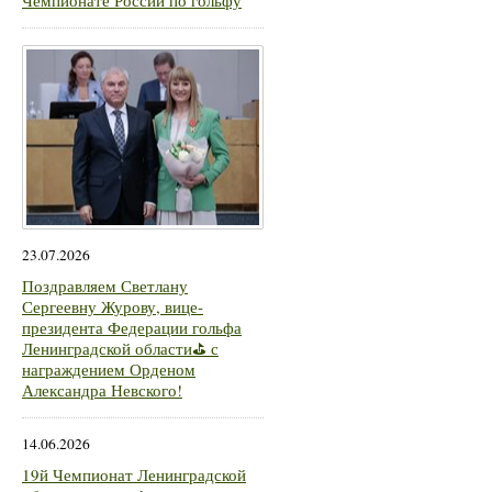
Чемпионате России по гольфу
23.07.2026
Поздравляем Светлану
Сергеевну Журову, вице-
президента Федерации гольфа
Ленинградской области⛳ с
награждением Орденом
Александра Невского!
14.06.2026
19й Чемпионат Ленинградской