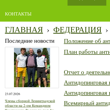
КОНТАКТЫ
ГЛАВНАЯ
›
ФЕДЕРАЦИЯ
›
Последние новости
Положение об ан
План работы анти
Отчет о деятельн
Антидопинговая п
Антидопинговая 
23.07.2026
Члены сборной Ленинградской
Всемирный антид
области на 2-ом Командном