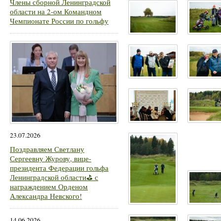
Члены сборной Ленинградской
области на 2-ом Командном
Чемпионате России по гольфу
23.07.2026
Поздравляем Светлану
Сергеевну Журову, вице-
президента Федерации гольфа
Ленинградской области⛳ с
награждением Орденом
Александра Невского!
14.06.2026