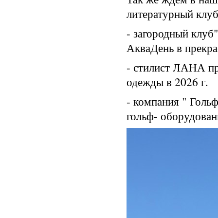
литературный клуб
- загородный клуб
АкваДень в прекр
- стилист ЛАНА п
одежды в 2026 г.
- компания " Голь
гольф- оборудован