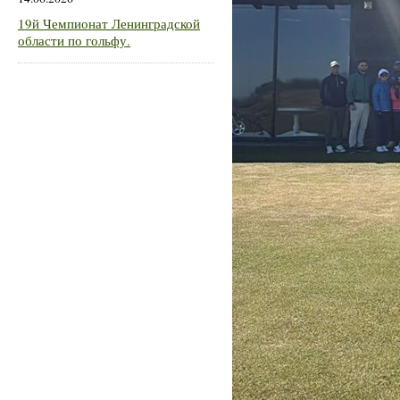
19й Чемпионат Ленинградской
области по гольфу.