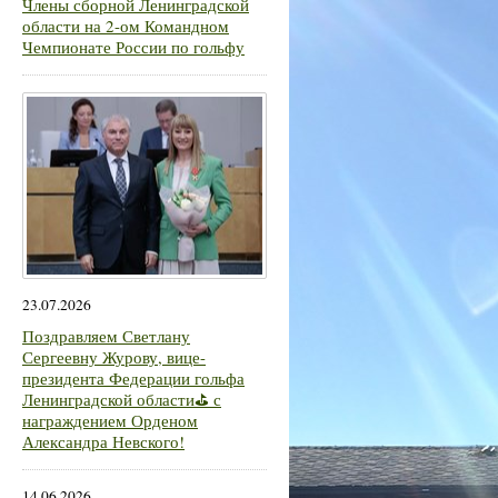
Члены сборной Ленинградской
области на 2-ом Командном
Чемпионате России по гольфу
23.07.2026
Поздравляем Светлану
Сергеевну Журову, вице-
президента Федерации гольфа
Ленинградской области⛳ с
награждением Орденом
Александра Невского!
14.06.2026