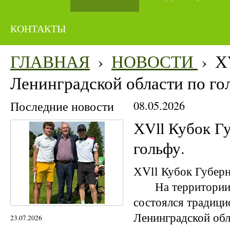
КОНТАКТЫ
ГЛАВНАЯ
›
НОВОСТИ
›
Х
Ленинградской области по го
Последние новости
08.05.2026
ХVll Кубок Г
гольфу.
ХVll Кубок Губерн
На территории пр
состоялся традиц
Ленинградской обл
23.07.2026