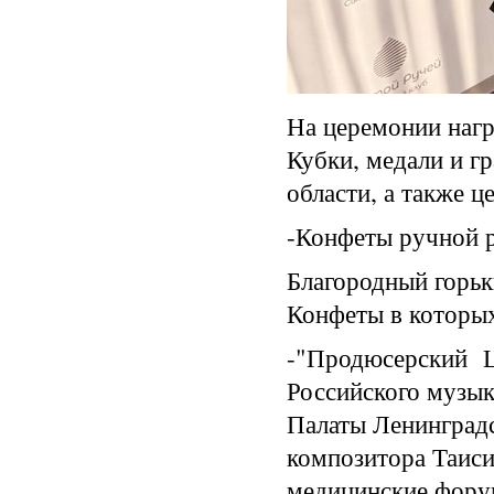
На церемонии наг
Кубки, медали и г
области, а также 
-Конфеты ручной
Благородный горьк
Конфеты в которых
-"Продюсерский Ц
Российского музык
Палаты Ленинградс
композитора Таиси
медицинские фору