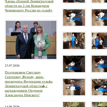
Члены сборной Ленинградской
области на 2-ом Командном
Чемпионате России по гольфу
23.07.2026
Поздравляем Светлану
Сергеевну Журову, вице-
президента Федерации гольфа
Ленинградской области⛳ с
награждением Орденом
Александра Невского!
14.06.2026