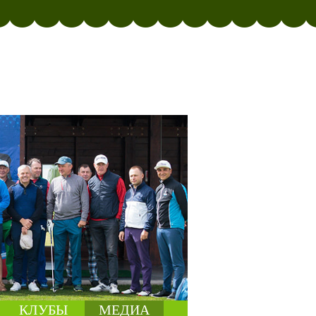
КЛУБЫ
МЕДИА